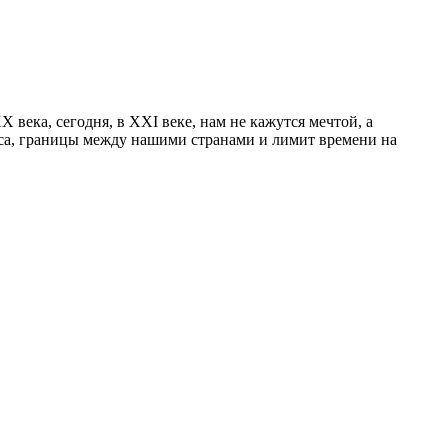
века, сегодня, в ХХI веке, нам не кажутся мечтой, а
ояса, границы между нашими странами и лимит времени на