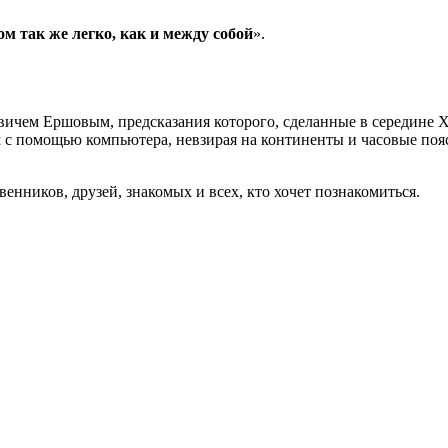
м так же легко, как и между собой
».
ичем Ершовым, предсказания которого, сделанные в середине ХХ 
гом с помощью компьютера, невзирая на континенты и часовые п
енников, друзей, знакомых и всех, кто хочет познакомиться.