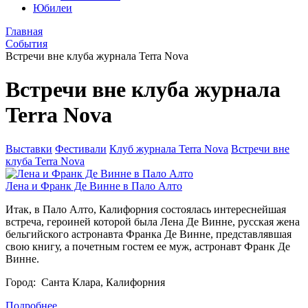
Юбилеи
Главная
События
Встречи вне клуба журнала Terra Nova
Встречи вне клуба журнала
Terra Nova
Выставки
Фестивали
Клуб журнала Terra Nova
Встречи вне
клуба Terra Nova
Лена и Франк Де Винне в Пало Алто
Итак, в Пало Алто, Калифорния состоялась интереснейшая
встреча, героиней которой была Лена Де Винне, русская жена
бельгийского астронавта Франка Де Винне, представлявшая
свою книгу, а почетным гостем ее муж, астронавт Франк Де
Винне.
Город: Санта Клара, Калифорния
Подробнее