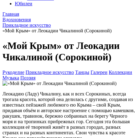
Юбилеи
Главная
Вдохновения
Прикладное искусство
«Мой Крым» от Леокадии Чикалиной (Сорокиной)
«Мой Крым» от Леокадии
Чикалиной (Сорокиной)
Рукоделие
Прикладное искусство
Танцы
Галереи
Коллекции
Музыка
Поэзия
Леокадию (Ладу) Чикалину, как и всех Сорокиных, всегда
трогала красота, которой она делилась с другими, создавая из
известных пейзажей любимого ею Крыма – свой Крым,
придавая объём и авторское настроение с помощью камешков,
ракушек, травинок, бережно собранных на берегу Черного
моря и на тропинках прибрежных гор. Сегодня эта большая
коллекция её творений живёт в разных городах, разных
странах и на разных континентах. Свои чувства к красоте