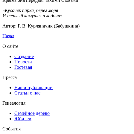
Крыма она передаёт такими словами:
«Кусочек парка, берег моря
И тёплый камушек в ладони»
.
Автор
: Г. В. Курляндчик (Бабушкина)
Назад
О сайте
Создание
Новости
Гостевая
Пресса
Наши публикации
Статьи о нас
Генеалогия
Семейное дерево
Юбилеи
События