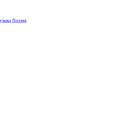
узыка
Поэзия