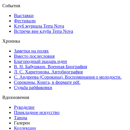
События
Выставки
Фестивали
Клуб журнала Terra Nova
Встречи вне клуба Terra Nova
Хроника
Заметки на полях
Вместо послесловия
Благородный рыцарь идеи
В. Н. Бабушкин. Военная Биография
Л. С. Харитонова. Автобиография
С. Андреева (Сорокина). Воспоминания о молодости.
Сорокины. Книга, в формате pdf.
Судьба рабфаковки
Вдохновения
Рукоделие
Прикладное искусство
Танцы
Галереи
Коллекции