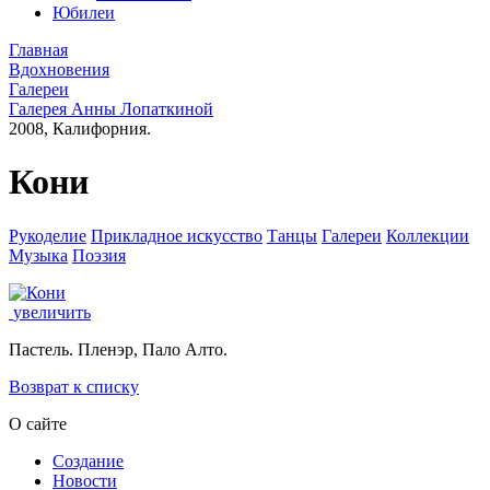
Юбилеи
Главная
Вдохновения
Галереи
Галерея Анны Лопаткиной
2008, Калифорния.
Кони
Рукоделие
Прикладное искусство
Танцы
Галереи
Коллекции
Музыка
Поэзия
увеличить
Пастель. Пленэр, Пало Алто.
Возврат к списку
О сайте
Создание
Новости