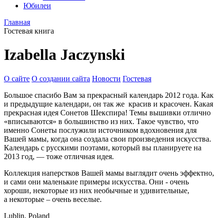
Юбилеи
Главная
Гостевая книга
Izabella Jaczynski
О сайте
О создании сайта
Новости
Гостевая
Большое спасибо Вам за прекрасный календарь 2012 года. Как
и предыдущие календари, он так же красив и красочен. Какая
прекрасная идея Сонетов Шекспира! Темы вышивки отлично
«вписываются» в большинство из них. Такое чувство, что
именно Сонеты послужили источником вдохновения для
Вашей мамы, когда она создала свои произведения искусства.
Календарь с русскими поэтами, который вы планируете на
2013 год, — тоже отличная идея.
Коллекция наперстков Вашей мамы выглядит очень эффектно,
и сами они маленькие примеры искусства. Они - очень
хороши, некоторые из них необычные и удивительные,
а некоторые – очень веселые.
Lublin, Poland