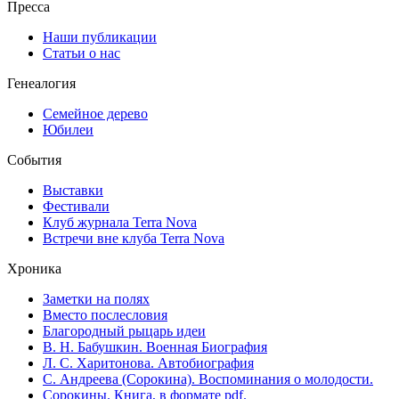
Пресса
Наши публикации
Статьи о нас
Генеалогия
Семейное дерево
Юбилеи
События
Выставки
Фестивали
Клуб журнала Terra Nova
Встречи вне клуба Terra Nova
Хроника
Заметки на полях
Вместо послесловия
Благородный рыцарь идеи
В. Н. Бабушкин. Военная Биография
Л. С. Харитонова. Автобиография
С. Андреева (Сорокина). Воспоминания о молодости.
Сорокины. Книга, в формате pdf.