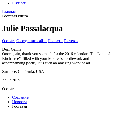
Юбилеи
Главная
Гостевая книга
Julie Passalacqua
О сайте
О создании сайта
Новости
Гостевая
Dear Galina,
Once again, thank you so much for the 2016 calendar “The Land of
Birch Tree”, filled with your Mother’s needlework and
accompanying poetry. It is such an amazing work of art.
San Jose, California, USA
22.12.2015
О сайте
Создание
Новости
Гостевая