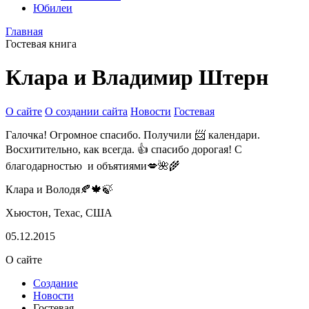
Юбилеи
Главная
Гостевая книга
Клара и Владимир Штерн
О сайте
О создании сайта
Новости
Гостевая
Галочка! Огромное спасибо. Получили 📨 календари.
Восхитительно, как всегда. 👍 спасибо дорогая! С
благодарностью и объятиями💋🌺🌾
Клара и Володя🍂🍁🍃
Хьюстон, Техас, США
05.12.2015
О сайте
Создание
Новости
Гостевая