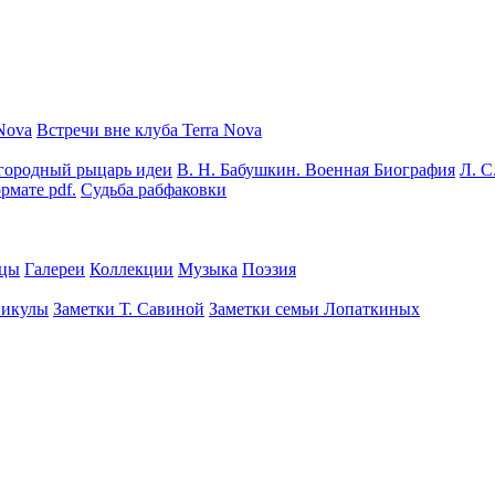
Nova
Встречи вне клуба Terra Nova
городный рыцарь идеи
В. Н. Бабушкин. Военная Биография
Л. С
рмате pdf.
Судьба рабфаковки
цы
Галереи
Коллекции
Музыка
Поэзия
никулы
Заметки Т. Савиной
Заметки семьи Лопаткиных