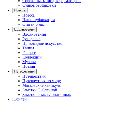
Сорокины. Книга, в формате pdf.
Судьба рабфаковки
Пресса
Пресса
Наши публикации
Статьи о нас
Вдохновения
Вдохновения
Рукоделие
Прикладное искусство
Танцы
Галереи
Коллекции
Музыка
Поэзия
Путешествия
Путешествия
Путешествия по миру
Московские каникулы
Заметки Т. Савиной
Заметки семьи Лопаткиных
Юбилеи