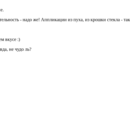
е.
ельность - надо же! Аппликации из пуха, из крошки стекла - так
м вкусе :)
да, не чудо ль?