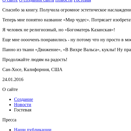
Спасибо за книгу. Получила огромное эстетическое наслаждени
Теперь мне понятно название «Мир чудес». Потрясает изобретат
Я человек не религиозный, но «Богоматерь Казанская»!
Еще мне ооооченъ понравились - ну потому что ну просто в мое
Панно из ткани «Движение», «В Вихре Вальса», куклы! Ну прав
Продолжайте людям на радость!
Сан-Хосе, Калифорния, США
24.01.2016
О сайте
Создание
Новости
Гостевая
Пресса
Наши публикации