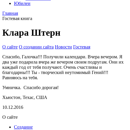
Юбилеи
Главная
Гостевая книга
Клара Штерн
О сайте
О создании сайта
Новости
Гостевая
Спасибо, Галочка!!! Получили календари. Вчера вечером. Я
два уже подарила вчера же вечером своим подругам. Они их
каждый год от тебя получают. Очень счастливы и
благодарны!!! Ты - творческий неутомимый Гений!!!
Равняюсь на тебя.
Умничка. Спасибо дорогая!
Хьюстон, Техас, США
10.12.2016
О сайте
Создание