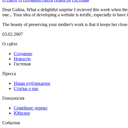
Dear Galina, What a delightful surprise I recieved this week when the 
one... Your idea of developing a website is terrific, especially to have
The beauty of preserving your mother's work is that it keeps her close 
03.02.2007
О сайте
Создание
Новости
Гостевая
Пресса
Наши публикации
Статьи о нас
Генеалогия
Семейное дерево
Юбилеи
События