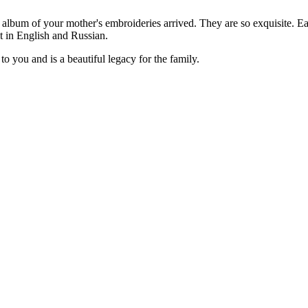
album of your mother's embroideries arrived. They are so exquisite. Eac
 it in English and Russian.
to you and is a beautiful legacy for the family.