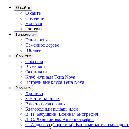
О сайте
О сайте
Создание
Новости
Гостевая
Генеалогия
Генеалогия
Семейное дерево
Юбилеи
События
События
Выставки
Фестивали
Клуб журнала Terra Nova
Встречи вне клуба Terra Nova
Хроника
Хроника
Заметки на полях
Вместо послесловия
Благородный рыцарь идеи
В. Н. Бабушкин. Военная Биография
Л. С. Харитонова. Автобиография
С. Андреева (Сорокина). Воспоминания о молодост