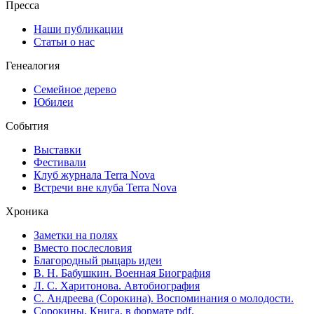
Пресса
Наши публикации
Статьи о нас
Генеалогия
Семейное дерево
Юбилеи
События
Выставки
Фестивали
Клуб журнала Terra Nova
Встречи вне клуба Terra Nova
Хроника
Заметки на полях
Вместо послесловия
Благородный рыцарь идеи
В. Н. Бабушкин. Военная Биография
Л. С. Харитонова. Автобиография
С. Андреева (Сорокина). Воспоминания о молодости.
Сорокины. Книга, в формате pdf.