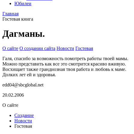
Юбилеи
Главная
Гостевая книга
Дагманы.
О сайте
О создании сайта
Новости
Гостевая
Галя, спасибо за возможность помотреть работы твоей мамы.
Можно представить как все это смотрится красиво вживую.
Восхищает также грандиозная твоя работа и любовь к маме.
Долких лет ей и здоровья.
edd04@sbcglobal.net
20.02.2006
О сайте
Создание
Новости
Гостевая